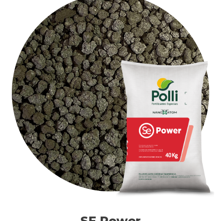
Contato
Blog
SE Power