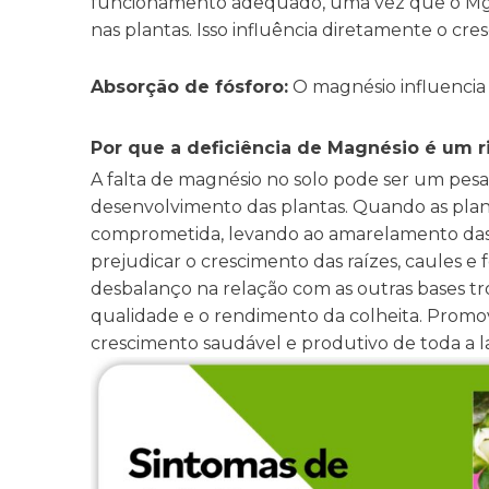
funcionamento adequado, uma vez que o Mg é
nas plantas. Isso influência diretamente o cr
Absorção de fósforo:
O magnésio influencia 
Por que a deficiência de Magnésio é um ri
A falta de magnésio no solo pode ser um pes
desenvolvimento das plantas. Quando as plan
comprometida, levando ao amarelamento das f
prejudicar o crescimento das raízes, caules e 
desbalanço na relação com as outras bases tro
qualidade e o rendimento da colheita. Promo
crescimento saudável e produtivo de toda a 