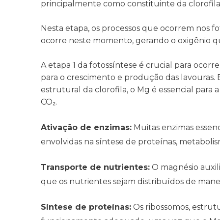
principalmente como constituinte da clorofil
Nesta etapa, os processos que ocorrem nos fo
ocorre neste momento, gerando o oxigênio q
A etapa 1 da fotossíntese é crucial para ocor
para o crescimento e produção das lavouras
estrutural da clorofila, o Mg é essencial par
CO₂.
Ativação de enzimas:
Muitas enzimas essenci
envolvidas na síntese de proteínas, metabolism
Transporte de nutrientes:
O magnésio auxili
que os nutrientes sejam distribuídos de maneir
Síntese de proteínas:
Os ribossomos, estrut