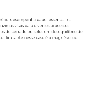
ésio, desempenha papel essencial na
nzimas vitais para diversos processos
s do cerrado ou solos em desequilíbrio de
or limitante nesse caso é o magnésio, ou