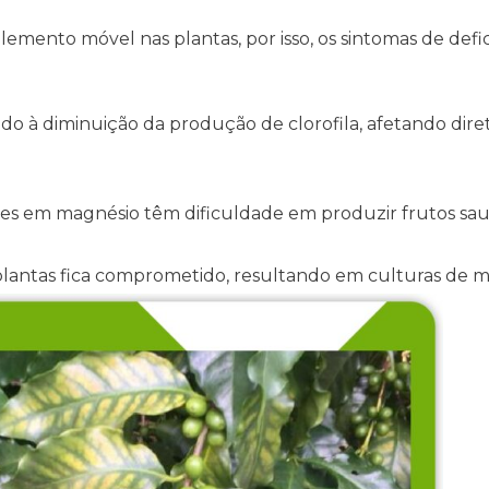
ento móvel nas plantas, por isso, os sintomas de defici
do à diminuição da produção de clorofila, afetando dir
tes em magnésio têm dificuldade em produzir frutos s
lantas fica comprometido, resultando em culturas de 