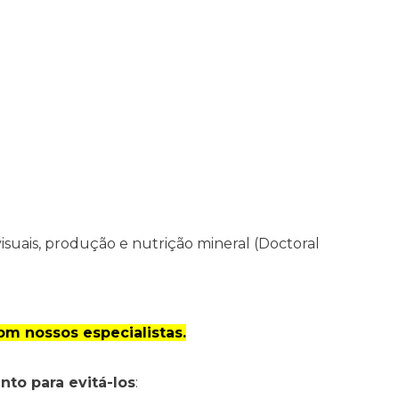
visuais, produção e nutrição mineral (Doctoral
om nossos especialistas.
nto para evitá-los
: