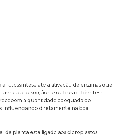
 a fotossíntese até a ativação de enzimas que
influencia a absorção de outros nutrientes e
s recebem a quantidade adequada de
s, influenciando diretamente na boa
l da planta está ligado aos cloroplastos,