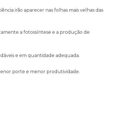
ência irão aparecer nas folhas mais velhas das
etamente a fotossíntese e a produção de
audáveis e em quantidade adequada.
menor porte e menor produtividade.