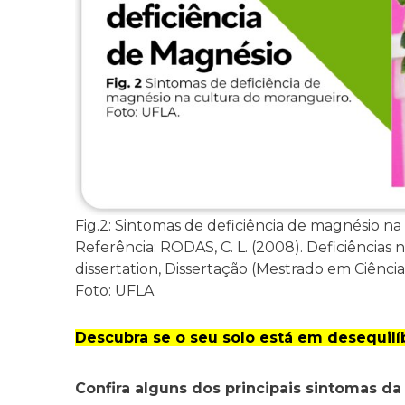
Fig.2: Sintomas de deficiência de magnésio n
Referência: RODAS, C. L. (2008). Deficiências 
dissertation, Dissertação (Mestrado em Ciência
Foto: UFLA
Descubra se o seu solo está em desequilí
Confira alguns dos principais sintomas da