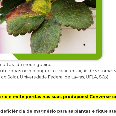
a cultura do morangueiro.
nutricionais no morangueiro: caracterização de sintomas 
 do Solo). Universidade Federal de Lavras, UFLA, 86p).
brio e evite perdas nas suas produções! Converse c
 deficiência de magnésio para as plantas e fique ate