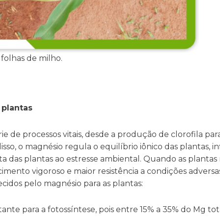
 folhas de milho.
 plantas
de processos vitais, desde a produção de clorofila para
isso, o magnésio regula o equilíbrio iônico das plantas, 
 das plantas ao estresse ambiental. Quando as planta
imento vigoroso e maior resistência a condições adversa
ecidos pelo magnésio para as plantas:
nte para a fotossíntese, pois entre 15% a 35% do Mg tota