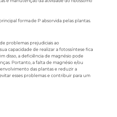
cas e manutenção da atividade do ribossomo
 principal forma de P absorvida pelas plantas.​
de problemas prejudiciais ao
 capacidade de realizar a fotossíntese fica
m disso, a deficiência de magnésio pode
enças. Portanto, a falta de magnésio e/ou
senvolvimento das plantas e reduzir a
vitar esses problemas e contribuir para um