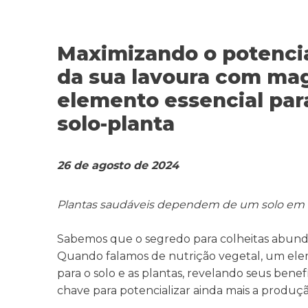
Maximizando o potencia
da sua lavoura com ma
elemento essencial par
solo-planta
26 de agosto de 2024
Plantas saudáveis dependem de um solo em e
Sabemos que o segredo para colheitas abundan
Quando falamos de nutrição vegetal, um elem
para o solo e as plantas, revelando seus benef
chave para potencializar ainda mais a produçã