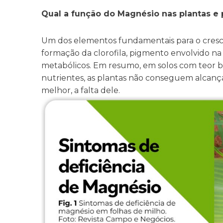
Qual a função do Magnésio nas plantas e 
Um dos elementos fundamentais para o cresc
formação da clorofila, pigmento envolvido na f
metabólicos. Em resumo, em solos com teor 
nutrientes, as plantas não conseguem alcança
melhor, a falta dele.