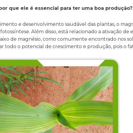
por que ele é essencial para ter uma boa produção?
imento e desenvolvimento saudável das plantas, o magn
otossíntese. Além disso, está relacionado a ativação de e
baixo de magnésio, como comumente encontrado nos solo
r todo o potencial de crescimento e produção, pois o fat