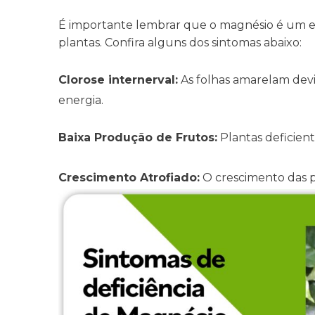
É importante lembrar que o magnésio é um elem
plantas. Confira alguns dos sintomas abaixo:
Clorose internerval:
As folhas amarelam devi
energia.
Baixa Produção de Frutos:
Plantas deficien
Crescimento Atrofiado:
O crescimento das p