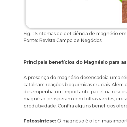
Fig.1: Sintomas de deficiência de magnésio em
Fonte: Revista Campo de Negócios.
Principais benefícios do Magnésio para as
A presença do magnésio desencadeia uma série 
catalisam reações bioquímicas cruciais. Além d
desempenha um importante papel na resposta
magnésio, prosperam com folhas verdes, cresc
produtividade. Confira alguns benefícios ofer
Fotossíntese:
O magnésio é o íon mais importa