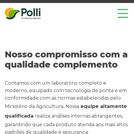
Nosso compromisso com a
qualidade complemento
Home
Produtos
Contamos com um laboratório completo e
moderno, equipado com tecnologia de ponta e em
Nano Atom
conformidade com as normas estabelecidas pelo
Ministério da Agricultura. Nossa
equipe altamente
Empresa
qualificada
realiza análises internas abrangentes,
garantindo que cada produto atenda aos mais altos
ESG
padrões de qualidade e segurança.