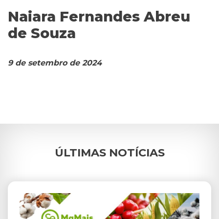
Naiara Fernandes Abreu
Contato
de Souza
Blog
9 de setembro de 2024
ÚLTIMAS NOTÍCIAS