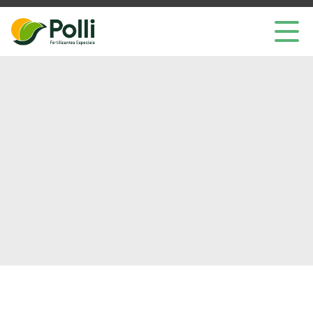
Home
Produtos
Nano Atom
Empresa
ESG