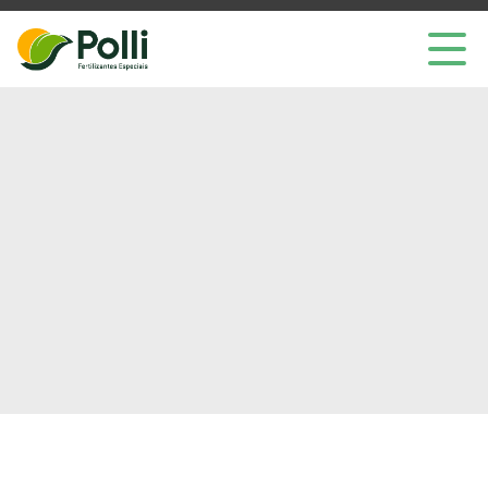
Home
Produtos
Nano Atom
Empresa
ESG