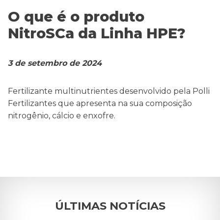
O que é o produto
Contato
NitroSCa da Linha HPE?
Blog
3 de setembro de 2024
Fertilizante multinutrientes desenvolvido pela Polli
Fertilizantes que apresenta na sua composição
nitrogênio, cálcio e enxofre.
ÚLTIMAS NOTÍCIAS